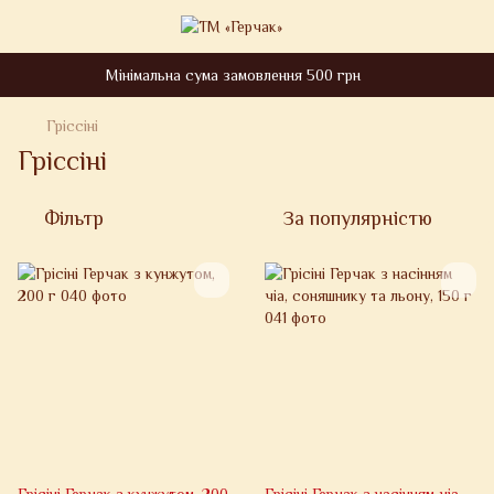
Мінімальна сума замовлення 500 грн
Гріссіні
Гріссіні
Фільтр
За популярністю