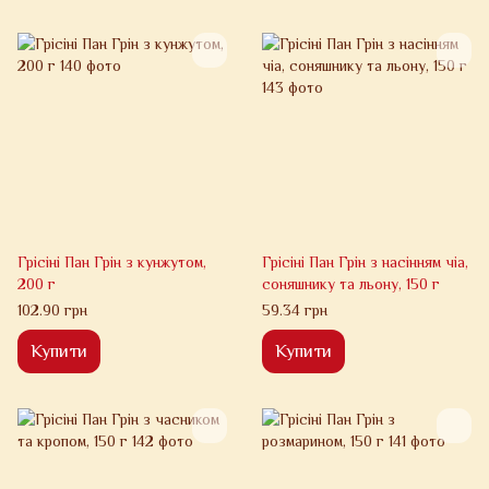
Грісіні Пан Грін з кунжутом,
Грісіні Пан Грін з насінням чіа,
200 г
соняшнику та льону, 150 г
102.90 грн
59.34 грн
Купити
Купити