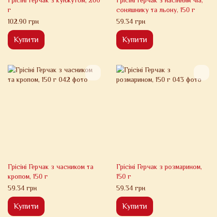
Грісіні Герчак з кунжутом, 200
Грісіні Герчак з насінням чіа,
г
соняшнику та льону, 150 г
102.90 грн
59.34 грн
Купити
Купити
Грісіні Герчак з часником та
Грісіні Герчак з розмарином,
кропом, 150 г
150 г
59.34 грн
59.34 грн
Купити
Купити