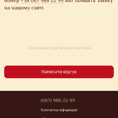
номер
+38 067 988 22 99
або залишіть заявку
на нашому сайті.
Поки немає відгуків про магазин
Написати відгук
(067) 988-22-99
Контактна інформація