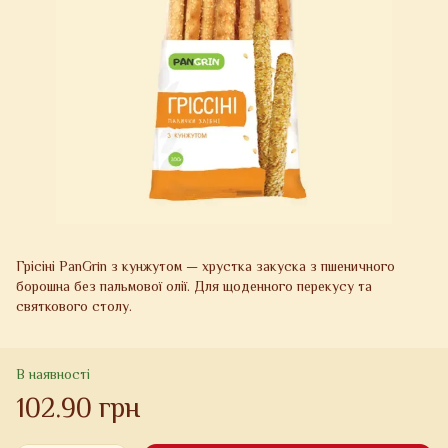
Грісіні PanGrin з кунжутом — хрустка закуска з пшеничного
борошна без пальмової олії. Для щоденного перекусу та
святкового столу.
В наявності
102.90 грн