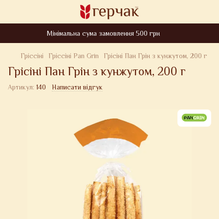
Мінімальна сума замовлення 500 грн
Гріссіні
Гріссіні Pan Grin
Грісіні Пан Грін з кунжутом, 200 г
Грісіні Пан Грін з кунжутом, 200 г
Артикул:
140
Написати відгук