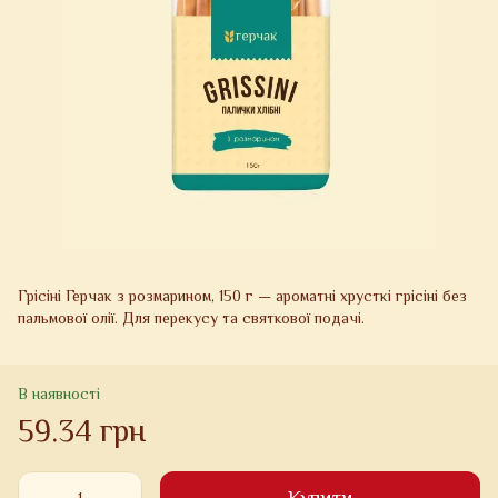
Грісіні Герчак з розмарином, 150 г — ароматні хрусткі грісіні без
пальмової олії. Для перекусу та святкової подачі.
В наявності
59.34 грн