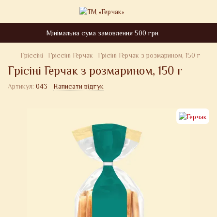
Мінімальна сума замовлення 500 грн
Гріссіні
Гріссіні Герчак
Грісіні Герчак з розмарином, 150 г
Грісіні Герчак з розмарином, 150 г
Артикул:
043
Написати відгук