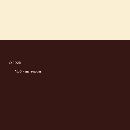
© 2026
Мобільна версія