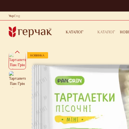
Перейти до основного контенту
Укр
Eng
КАТАЛОГ
НОВ
КАТАЛОГ
КОНТАКТНА 
ОБМІН ТА П
ДОГОВІР ОФ
НОВИНКА