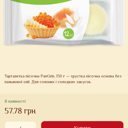
Тарталетка пісочна PanGrin, 130 г — хрустка пісочна основа без
пальмової олії. Для солоних і солодких закусок.
В наявності
57.78 грн