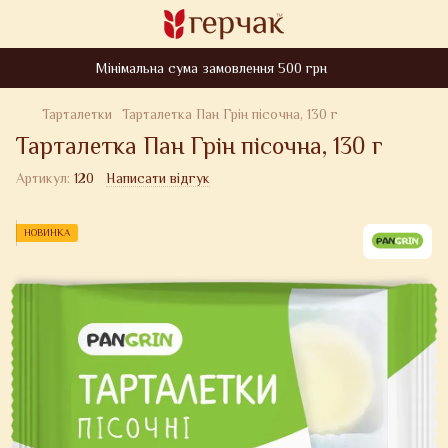
Мінімальна сума замовлення 500 грн
Тарталетки
Тарталетка Пан Грін пісочна, 130 г
Тарталетка Пан Грін пісочна, 130 г
Артикул:
120
Написати відгук
НОВИНКА