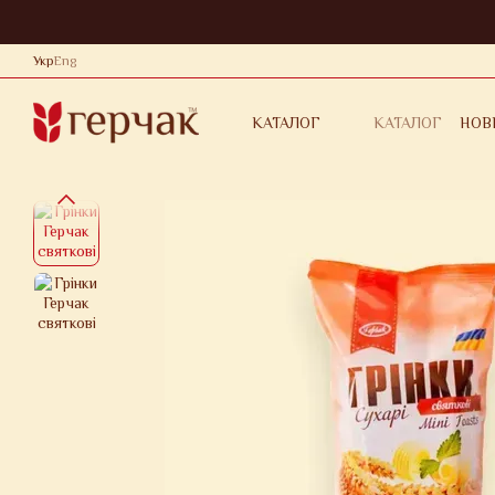
Перейти до основного контенту
Укр
Eng
КАТАЛОГ
НОВ
КАТАЛОГ
КОНТАКТНА 
ОБМІН ТА П
ДОГОВІР ОФ