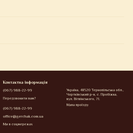
Контактна інформація
(067) 988-22-99
Україна, 48520 Тернопільська обл.,
Чортківський р-н, с. Пробіжна,
Передзвонити вам?
вул. Вітвінського, 71.
Мапа проїзду
(067) 988-22-99
office@gerchak.com.ua
Ми в соцмережах